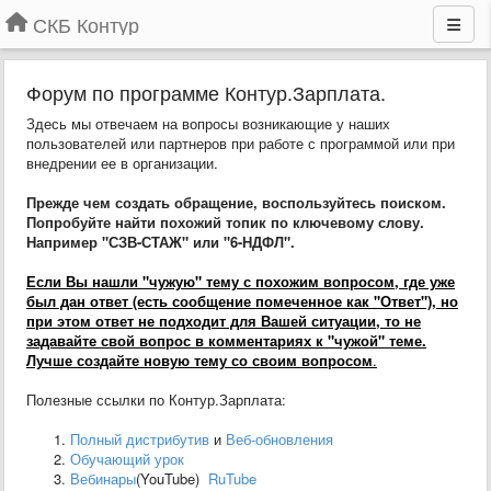
СКБ Контур
Форум по программе Контур.Зарплата.
Здесь мы отвечаем на вопросы возникающие у наших
пользователей или партнеров при работе с программой или при
внедрении ее в организации.
Прежде чем создать обращение, воспользуйтесь поиском.
Попробуйте найти похожий топик по ключевому слову.
Например "СЗВ-СТАЖ" или "6-НДФЛ".
Если Вы нашли "чужую" тему с похожим вопросом, где уже
был дан ответ (есть сообщение помеченное как "Ответ"), но
при этом ответ не подходит для Вашей ситуации, то не
задавайте свой вопрос в комментариях к "чужой" теме.
Лучше создайте новую тему со своим вопросом
.
Полезные ссылки по Контур.Зарплата:
Полный дистрибутив
и
Веб-обновления
Обучающий урок
Вебинары
(YouTube)
RuTube