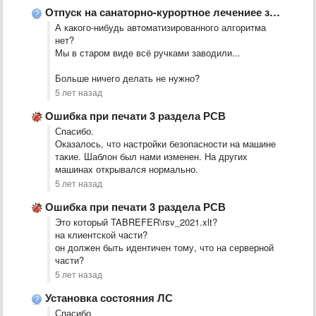
Отпуск на санаторно-курортное лечениее за счет ФСС
А какого-нибудь автоматизированного алгоритма
нет?
Мы в старом виде всё ручками заводили...
Больше ничего делать не нужно?
5 лет назад
Ошибка при печати 3 раздела РСВ
Спасибо.
Оказалось, что настройки безопасности на машине
такие. Шаблон был нами изменен. На других
машинах открывался нормально.
5 лет назад
Ошибка при печати 3 раздела РСВ
Это который TABREFER\rsv_2021.xlt?
на клиентской части?
он должен быть идентичен тому, что на серверной
части?
5 лет назад
Установка состояния ЛС
Спасибо