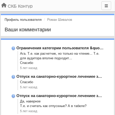
СКБ Контур
Профиль пользователя
Роман Шивалов
Ваши комментарии
Ограничения категории пользователя &quot;Справки&quot;
Ага. Т.е. как расчетчик, но только на чтение... Т.е.
для аудитора вполне подходит...
Спасибо
5 лет назад
Отпуск на санаторно-курортное лечениее за счет ФСС
Спасибо
5 лет назад
Отпуск на санаторно-курортное лечениее за счет ФСС
Да, наверное
Т.е. и считать как отпускные? А в табеле?
5 лет назад