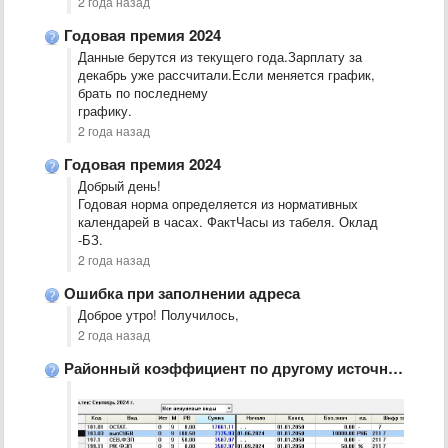
2 года назад
Годовая премия 2024
Данные берутся из текущего года.Зарплату за
декабрь уже рассчитали.Если меняется график,
брать по последнему
графику.
2 года назад
Годовая премия 2024
Добрый день!
Годовая норма определяется из нормативных
календарей в часах. ФактЧасы из табеля. Оклад
-БЗ.
2 года назад
Ошибка при заполнении адреса
Доброе утро! Получилось,
2 года назад
Районный коэффициент по другому источнику