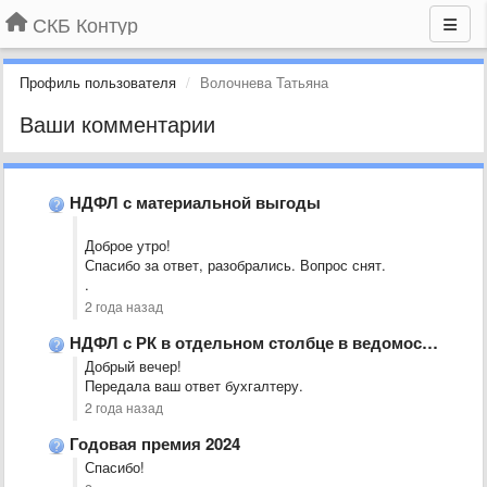
СКБ Контур
Профиль пользователя
Волочнева Татьяна
Ваши комментарии
НДФЛ с материальной выгоды
Доброе утро!
Спасибо за ответ, разобрались. Вопрос снят.
.
2 года назад
НДФЛ с РК в отдельном столбце в ведомостях на выплату
Добрый вечер!
Передала ваш ответ бухгалтеру.
2 года назад
Годовая премия 2024
Спасибо!