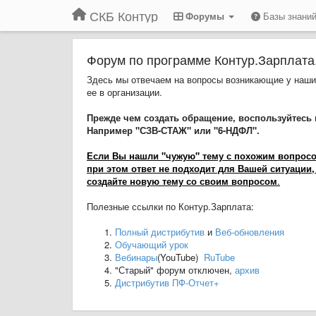
СКБ Контур
Форумы
Базы знани
Форум по программе Контур.Зарплата
Здесь мы отвечаем на вопросы возникающие у наших
ее в организации.
Прежде чем создать обращение, воспользуйтесь 
Например "СЗВ-СТАЖ" или "6-НДФЛ".
Если Вы нашли "чужую" тему с похожим вопросом,
при этом ответ не подходит для Вашей ситуации,
создайте новую тему со своим вопросом
.
Полезные ссылки по Контур.Зарплата:
Полный дистрибутив
и
Веб-обновления
Обучающий урок
Вебинары
(YouTube)
RuTube
"Старый" форум отключен,
архив
Дистрибутив ПФ-Отчет+