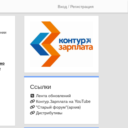
Вход / Регистрация
ении
 но
е
Ссылки
Лента обновлений
Контур.Зарплата на YouTube
"Старый форум"(архив)
Дистрибутивы