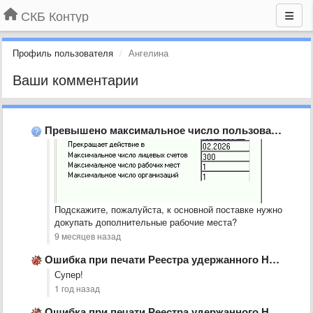
СКБ Контур
Профиль пользователя
Ангелина
Ваши комментарии
Превышено максимальное число пользователей в сетевой версии КЗ
Подскажите, пожалуйста, к основной поставке нужно
докупать дополнительные рабочие места?
9 месяцев назад
Ошибка при печати Реестра удержанного НДФЛ
Супер!
1 год назад
Ошибка при печати Реестра удержанного НДФЛ