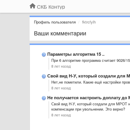
СКБ Контур
Профиль пользователя
fktrcfylh
Ваши комментарии
Параметры алгоритма 15 ..
При 6 алгоритме программа считает 9026/1
8 лет назад
Свой вид Н-У, который создали для МР
Нет,не пометили. Какие ещё настройки пров
8 лет назад
Не получается настроить доплату до
Свой вид Н-У, который создали для МРОТ н
компенсации при увольнении. Это верно?
8 лет назад