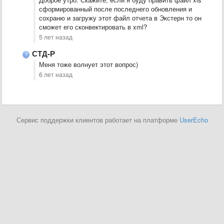
сформированный после последнего обновления и
сохраню и загружу этот файл отчета в Экстерн то он
сможет его сконвектировать в xml?
5 лет назад
СТД-Р
Меня тоже волнует этот вопрос)
6 лет назад
Сервис поддержки клиентов работает на платформе
UserEcho