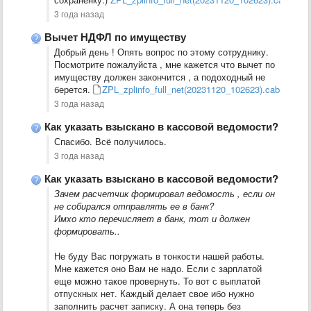
3 года назад
Вычет НДФЛ по имуществу
Добрый день ! Опять вопрос по этому сотруднику.
Посмотрите пожалуйста , мне кажется что вычет по
имуществу должен закончится , а подоходный не
берется.
ZPL_zplinfo_full_net(20231120_102623).cab
3 года назад
Как указать взыскано в кассовой ведомости?
Спасибо. Всё получилось.
3 года назад
Как указать взыскано в кассовой ведомости?
Зачем расчетчик формировал ведомость , если он
не собирался отправлять ее в банк?
Имхо кто перечисляет в банк, тот и должен
формировать..
Не буду Вас погружать в тонкости нашей работы.
Мне кажется оно Вам не надо. Если с зарплатой
еще можно такое провернуть. То вот с выплатой
отпускных нет. Каждый делает свое ибо нужно
заполнить расчет записку. А она теперь без