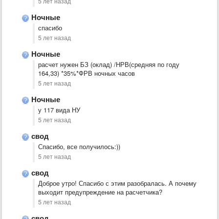
5 лет назад
Ночные
спасибо
5 лет назад
Ночные
расчет нужен БЗ (оклад) /НРВ(средняя по году
164,33) *35%*ФРВ ночных часов
5 лет назад
Ночные
у 117 вида НУ
5 лет назад
свод
Спасибо, все получилось:))
5 лет назад
свод
Доброе утро! Спасибо с этим разобралась. А почему
выходит предупреждение на расчетчика?
5 лет назад
свод