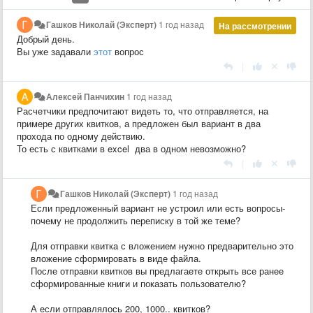
Гашков Николай (Эксперт)
1 год назад
На рассмотрении
Добрый день.
Вы уже задавали
этот
вопрос
|
Алексей Панчихин
1 год назад
Расчетчики предпочитают видеть то, что отправляется, на
примере других квитков, а предложен был вариант в два
прохода по одному действию.
То есть с квитками в excel два в одном невозможно?
|
Гашков Николай (Эксперт)
1 год назад
Если предложенный вариант не устроил или есть вопросы-
почему не продолжить переписку в той же теме?
Для отправки квитка с вложением нужно предварительно это
вложение сформировать в виде файла.
После отправки квитков вы предлагаете открыть все ранее
сформированные книги и показать пользователю?
А если отправлялось 200, 1000.. квитков?