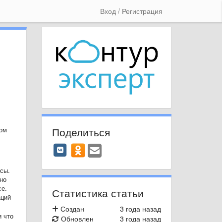
Вход / Регистрация
Поделиться
ном
сы.
но
се.
Статистика статьи
аций
Создан
3 года назад
и что
Обновлен
3 года назад