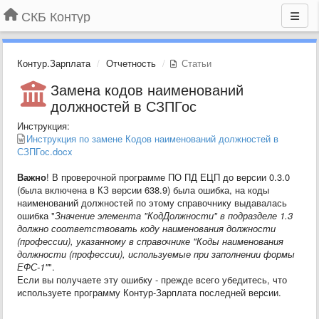
СКБ Контур
Контур.Зарплата
Отчетность
Статьи
Замена кодов наименований
должностей в СЗПГос
Инструкция:
Инструкция по замене Кодов наименований должностей в
СЗПГос.docx
Важно
! В проверочной программе ПО ПД ЕЦП до версии 0.3.0
(была включена в КЗ версии 638.9) была ошибка, на коды
наименований должностей по этому справочнику выдавалась
ошибка "
Значение элемента "КодДолжности" в подразделе 1.3
должно соответствовать коду наименования должности
(профессии), указанному в справочнике "Коды наименования
должности (профессии), используемые при заполнении формы
ЕФС-1"
".
Если вы получаете эту ошибку - прежде всего убедитесь, что
используете программу Контур-Зарплата последней версии.