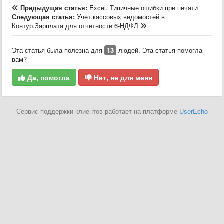
Предыдущая статья:
Excel. Типичные ошибки при печати
Следующая статья:
Учет кассовых ведомостей в
Контур.Зарплата для отчетности 6-НДФЛ
Эта статья была полезна для
13
людей. Эта статья помогла
вам?
Да, помогла
Нет, не для меня
Сервис поддержки клиентов работает на платформе
UserEcho