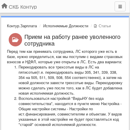
СКБ Контур
Контур.Зарплата
Исполняемые Должности
Статьи
Прием на работу ранее уволенного
сотрудника
Перед тем как принимать сотрудника, ЛС которого уже есть в
базе, нужно определиться, как мы поступим с видами страховых
взносов и НДФЛ, которые уже открыты в ЛС. Есть два варианта:
Перекодировать все трехсотые виды в ЛС на
пятисотые(т.е. перекодировать виды 305, 341, 339, 338,
354 на 505, 511, 509, 508, 554 соответственно), а затем на
новой должности завести трехсотые виды. Перекодировку
можно сделать уже после того, как в ЛС будет добавлена
новая исполняемая должность.
Воспользоваться настройкой "ВидыНУ без кода
совместительства", находится в пункте меню Настройка -
Общие настройки системы - Настройки по
ист.финансирования, совместителям и объектам. У видов
указанных в этой настройке не будет проставляться код
"старой" основной исполняемой должности.