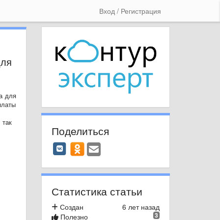
Вход / Регистрация
для
а для
платы
 так
Поделиться
Статистика статьи
Создан
6 лет назад
3
Полезно