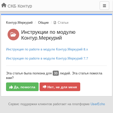
СКБ Контур
Контур.Меркурий
Общие
Статьи
Инструкции по модулю
Контур.Меркурий
Инструкция по работе в модуле Контур.Меркурий 8.х
Инструкция по работе в модуле Контур.Меркурий 7.7
Эта статья была полезна для
33
людей. Эта статья помогла
вам?
Да, помогла
Нет, не для меня
Сервис поддержки клиентов работает на платформе
UserEcho