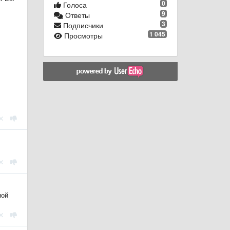
0
Голоса
9
Ответы
3
Подписчики
1 045
Просмотры
ной