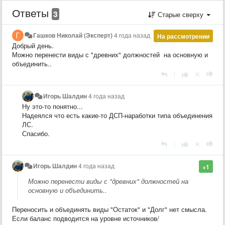
Ответы
3
Старые сверху
Гашков Николай (Эксперт)
4 года назад
На рассмотрении
Добрый день.
Можно перенести виды с "древних" должностей на основную и
объединить..
|
Игорь Шалдин
4 года назад
Ну это-то понятно...
Надеялся что есть какие-то ДСП-наработки типа объединения
ЛС.
Спасибо.
|
Игорь Шалдин
4 года назад
+1
Можно перенести виды с "древних" должностей на
основную и объединить..
Переносить и объединять виды "Остаток" и "Долг" нет смысла.
Если баланс подводится на уровне источников/