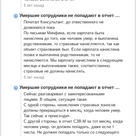
5 лет назад
Умершие сотрудники не попадают в отчет СЗВ-М
Почитал Консультант, до отвественного не
дозвонился пока
По письмам Минфина, если зарплата была
начислена до того, как человек умер, и выплачена
родственникам, то страховые начисляются, так как
объект страхования был. Если зарплата начислена
позже и выплачена родственникам, то не
начисляются. Мы зарплату начисляем в следующем
месяце и выплачиваем также, соответственно,
страховые не должны начислять.
5 лет назад
Умершие сотрудники не попадают в отчет СЗВ-М
Сейчас разговаривал с заинтересованными
лицами. В общем, ситуация такая.
С одной стороны, начисления страховых взносов
должны прекращаться в месяц, когда человек умер.
Так сейчас и происходит.
С другой стороны, в отчет СЗВ-М за тот месяц, когда
человек умер, он должен попадать, даже если 1
числа. Не должен попадать только со следующего