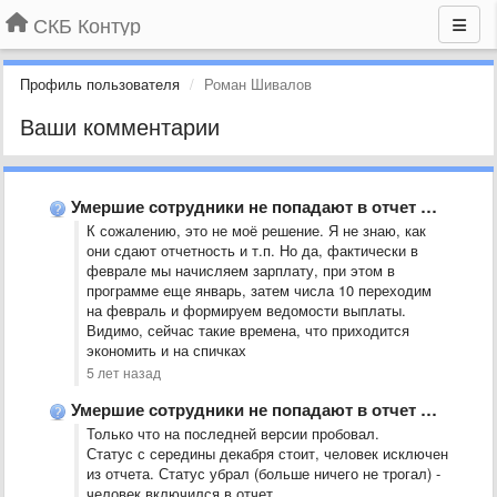
СКБ Контур
Профиль пользователя
Роман Шивалов
Ваши комментарии
Умершие сотрудники не попадают в отчет СЗВ-М
К сожалению, это не моё решение. Я не знаю, как
они сдают отчетность и т.п. Но да, фактически в
феврале мы начисляем зарплату, при этом в
программе еще январь, затем числа 10 переходим
на февраль и формируем ведомости выплаты.
Видимо, сейчас такие времена, что приходится
экономить и на спичках
5 лет назад
Умершие сотрудники не попадают в отчет СЗВ-М
Только что на последней версии пробовал.
Статус с середины декабря стоит, человек исключен
из отчета. Статус убрал (больше ничего не трогал) -
человек включился в отчет