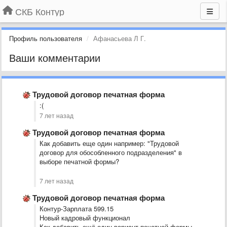
СКБ Контур
Профиль пользователя
Афанасьева Л Г.
Ваши комментарии
Трудовой договор печатная форма
:(
7 лет назад
Трудовой договор печатная форма
Как добавить еще один например: "Трудовой
договор для обособленного подразделения" в
выборе печатной формы?
7 лет назад
Трудовой договор печатная форма
Контур-Зарплата 599.15
Новый кадровый функционал
Как добавить ещё один вариант печатной формы