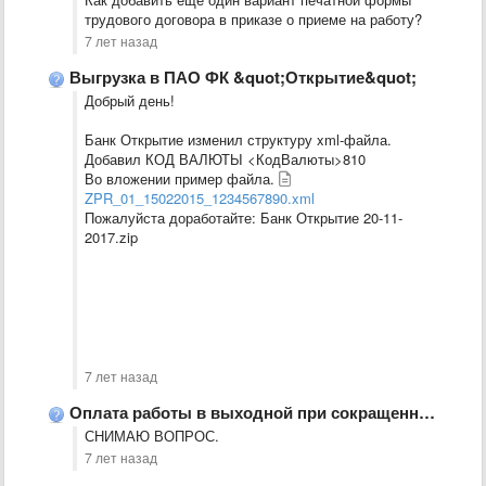
трудового договора в приказе о приеме на работу?
7 лет назад
Выгрузка в ПАО ФК &quot;Открытие&quot;
Добрый день!
Банк Открытие изменил структуру xml-файла.
Добавил КОД ВАЛЮТЫ <КодВалюты>810
Во вложении пример файла.
ZPR_01_15022015_1234567890.xml
Пожалуйста доработайте: Банк Открытие 20-11-
2017.zip
7 лет назад
Оплата работы в выходной при сокращенном графике работы
СНИМАЮ ВОПРОС.
7 лет назад