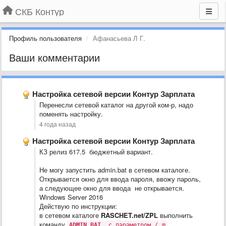
СКБ Контур
Профиль пользователя
Афанасьева Л Г.
Ваши комментарии
Настройка сетевой версии Контур Зарплата
Перенесли сетевой каталог на другой ком-р, надо
поменять настройку.
4 года назад
Настройка сетевой версии Контур Зарплата
КЗ релиз 617.5 бюджетный вариант.
Не могу запустить admin.bat в сетевом каталоге.
Открывается окно для ввода пароля, ввожу пароль,
а следующее окно для ввода не открывается.
Windows Server 2016
Действую по инструкции:
в сетевом каталоге
R
ASCHET.net/ZPL
выполнить
команду
ADMIN.BAT
с параметром /
m