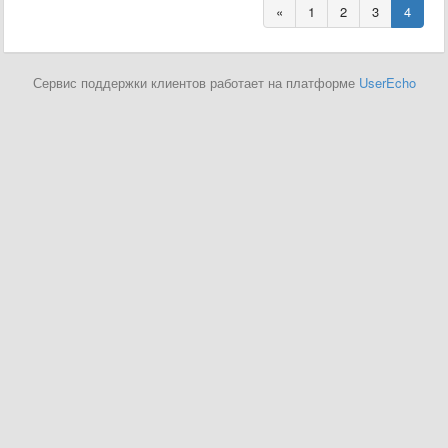
«
1
2
3
4
Сервис поддержки клиентов работает на платформе
UserEcho