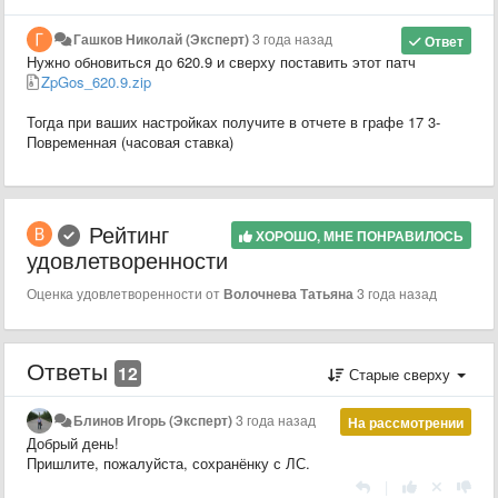
Гашков Николай (Эксперт)
3 года назад
Ответ
Нужно обновиться до 620.9 и сверху поставить этот патч
ZpGos_620.9.zip
Тогда при ваших настройках получите в отчете в графе 17 3-
Повременная (часовая ставка)
Рейтинг
ХОРОШО, МНЕ ПОНРАВИЛОСЬ
удовлетворенности
Оценка удовлетворенности от
Волочнева Татьяна
3 года назад
Ответы
12
Старые сверху
Блинов Игорь (Эксперт)
3 года назад
На рассмотрении
Добрый день!
Пришлите, пожалуйста, сохранёнку с ЛС.
|