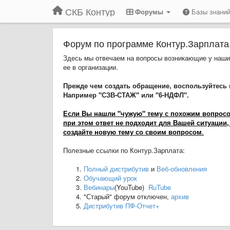
СКБ Контур
Форумы
Базы знани
Форум по программе Контур.Зарплата
Здесь мы отвечаем на вопросы возникающие у наших
ее в организации.
Прежде чем создать обращение, воспользуйтесь 
Например "СЗВ-СТАЖ" или "6-НДФЛ".
Если Вы нашли "чужую" тему с похожим вопросом,
при этом ответ не подходит для Вашей ситуации,
создайте новую тему со своим вопросом
.
Полезные ссылки по Контур.Зарплата:
Полный дистрибутив
и
Веб-обновления
Обучающий урок
Вебинары
(YouTube)
RuTube
"Старый" форум отключен,
архив
Дистрибутив ПФ-Отчет+