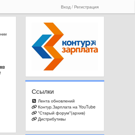
Вход / Регистрация
ении
 но
е
Ссылки
Лента обновлений
Контур.Зарплата на YouTube
"Старый форум"(архив)
Дистрибутивы