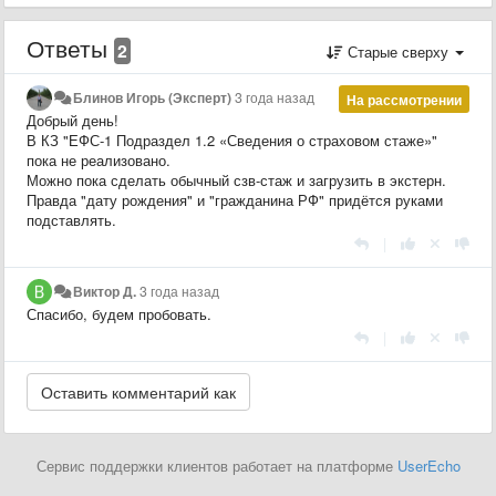
Ответы
2
Старые сверху
Блинов Игорь (Эксперт)
3 года назад
На рассмотрении
Добрый день!
В КЗ "ЕФС-1 Подраздел 1.2 «Сведения о страховом стаже»"
пока не реализовано.
Можно пока сделать обычный сзв-стаж и загрузить в экстерн.
Правда "дату рождения" и "гражданина РФ" придётся руками
подставлять.
|
Виктор Д.
3 года назад
Спасибо, будем пробовать.
|
Сервис поддержки клиентов работает на платформе
UserEcho