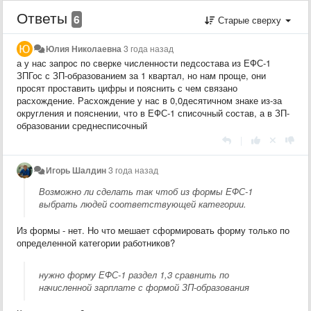
Ответы
6
Старые сверху
Юлия Николаевна
3 года назад
а у нас запрос по сверке численности педсостава из ЕФС-1
ЗПГос с ЗП-образованием за 1 квартал, но нам проще, они
просят проставить цифры и пояснить с чем связано
расхождение. Расхождение у нас в 0,0десятичном знаке из-за
округления и пояснении, что в ЕФС-1 списочный состав, а в ЗП-
образовании среднесписочный
|
Игорь Шалдин
3 года назад
Возможно ли сделать так чтоб из формы ЕФС-1
выбрать людей соответствующей категории.
Из формы - нет. Но что мешает сформировать форму только по
определенной категории работников?
нужно форму ЕФС-1 раздел 1,3 сравнить по
начисленной зарплате с формой ЗП-образования