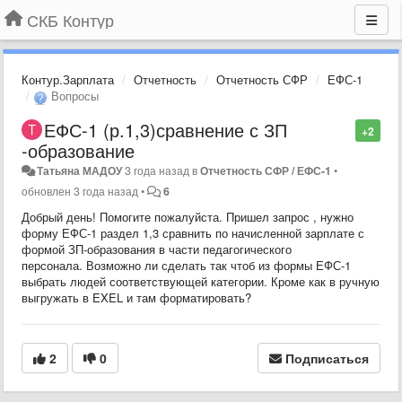
СКБ Контур
Контур.Зарплата
Отчетность
Отчетность СФР
ЕФС-1
Вопросы
ЕФС-1 (р.1,3)сравнение с ЗП
+2
-образование
Татьяна МАДОУ
3 года назад
в
Отчетность СФР / ЕФС-1
•
обновлен
3 года назад
•
6
Добрый день! Помогите пожалуйста. Пришел запрос , нужно
форму ЕФС-1 раздел 1,3 сравнить по начисленной зарплате с
формой ЗП-образования в части педагогического
персонала. Возможно ли сделать так чтоб из формы ЕФС-1
выбрать людей соответствующей категории. Кроме как в ручную
выгружать в EXEL и там форматировать?
2
0
Подписаться