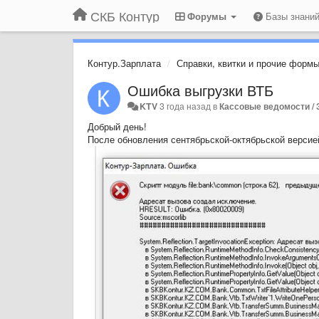
СКБ Контур
Форумы
Базы знани
Контур.Зарплата
Справки, квитки и прочие формы
Ошибка выгрузки ВТБ
KTV
3 года назад
в
Кассовые ведомости /
Добрый день!
После обновления сентябрьской-октябрьской версие