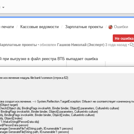
й
 печати
Кассовые ведомости
Зарплатные проекты
Ошибки
Не ошибка
 Зарплатные проекты
•
обновлен
Гашков Николай (Эксперт)
3 года назад
•
й при выгрузке в файл реестра ВТБ выпадает ошибка