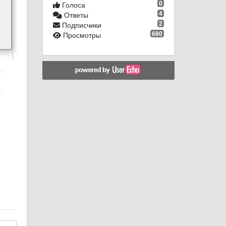
0
Голоса
4
Ответы
2
Подписчики
680
Просмотры