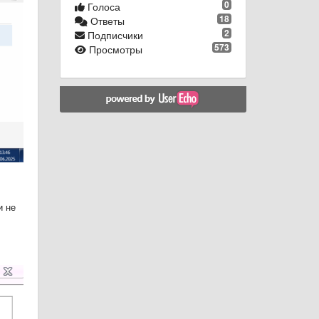
0
Голоса
18
Ответы
2
Подписчики
573
Просмотры
и не