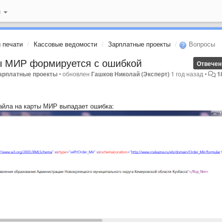
й
 печати
Кассовые ведомости
Зарплатные проекты
Вопросы
ы МИР формируется с ошибкой
Отвечен
Зарплатные проекты
•
обновлен
Гашков Николай (Эксперт)
1 год назад
•
1
айла на карты МИР выпадает ошибка: