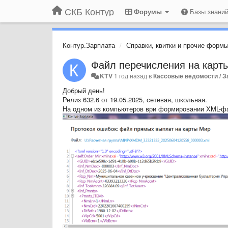
СКБ Контур
Форумы
Базы знани
Контур.Зарплата
Справки, квитки и прочие формы
Файл перечисления на карт
KTV
1 год назад
в
Кассовые ведомости / 
Добрый день!
Релиз 632.6 от 19.05.2025, сетевая, школьная.
На одном из компьютеров ври формировании XML-ф