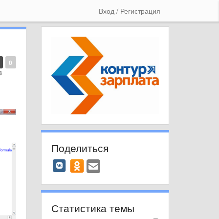
Вход / Регистрация
0
8
Поделиться
Статистика темы