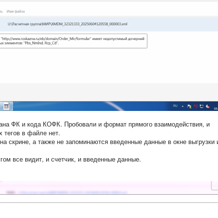
гана ФК и кода КОФК. Пробовали и формат прямого взаимодействия, и
х тегов в файле нет.
на скрине, а также не запоминаются введенные данные в окне выгрузки 
угом все видит, и счетчик, и введенные данные.