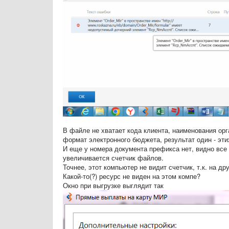
В файле не хватает кода клиента, наименования ор
формат электронного бюджета, результат один - эти
И еще у номера документа префикса нет, видно все 
увеличивается счетчик файлов.
Точнее, этот компьютер не видит счетчик, т.к. на др
Какой-то(?) ресурс не виден на этом компе?
Окно при выгрузке выглядит так