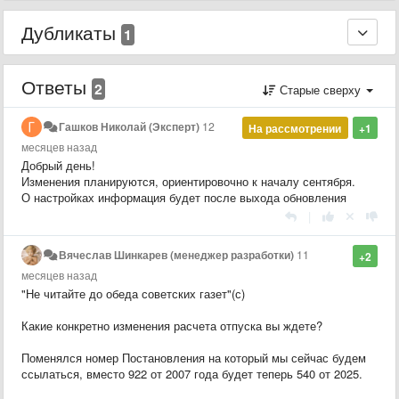
Дубликаты
1
Ответы
2
Старые сверху
Гашков Николай (Эксперт)
12
На рассмотрении
+1
месяцев назад
Добрый день!
Изменения планируются, ориентировочно к началу сентября.
О настройках информация будет после выхода обновления
|
Вячеслав Шинкарев (менеджер разработки)
11
+2
месяцев назад
"Не читайте до обеда советских газет"(с)
Какие конкретно изменения расчета отпуска вы ждете?
Поменялся номер Постановления на который мы сейчас будем
ссылаться, вместо 922 от 2007 года будет теперь 540 от 2025.