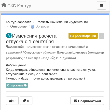
СКБ Контур
Контур.Зарплата
Расчеты начислений и удержаний
Отпускные
Вопросы
Изменения расчета
На рассмотрении
0
отпуска с 1 сентября
Алексей П
12 месяцев назад
в
Расчеты начислений и
удержаний / Отпускные
•
обновлен
Вячеслав Шинкарев (менеджер
разработки)
11 месяцев назад
•
2
•
1 дубликат
Добрый день!
Когда ожидать обновления по изменениям расчета отпуска,
вступающие в силу с 1 сентября?
Нужно ли будет что-то донастраивать в программе ?
Отпускные
0
0
Подписаться