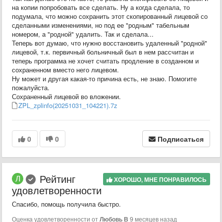
на копии попробовать все сделать. Ну а когда сделала, то
подумала, что можно сохранить этот скопированный лицевой со
сделанными изменениями, но под ее "родным" табельным
номером, а "родной" удалить. Так и сделала...
Теперь вот думаю, что нужно восстановить удаленный "родной"
лицевой, т.к. первичный больничный был в нем рассчитан и
теперь программа не хочет считать продление в созданном и
сохраненном вместо него лицевом.
Ну может и другая какая-то причина есть, не знаю. Помогите
пожалуйста.
Сохраненный лицевой во вложении.
ZPL_zplinfo(20251031_104221).7z
0
0
Подписаться
Рейтинг
ХОРОШО, МНЕ ПОНРАВИЛОСЬ
удовлетворенности
Спасибо, помощь получила быстро.
Оценка удовлетворенности от
Любовь В
9 месяцев назад