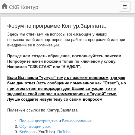
СКБ Контур
Форум по программе Контур.Зарплата.
Здесь мы отвечаем на вопросы возникающие у наших
пользователей или партнеров при работе с программой или при
внедрении ее в организации.
Прежде чем создать обращение, воспользуйтесь поиском.
Попробуйте найти похожий топик по ключевому слову.
Например "СЗВ-СТАЖ" или "6-НДФЛ".
Если Вы нашли "чужую" тему с похожим вопросом, где уже
был дан ответ (есть сообщение помеченное как "Ответ"), но
при этом ответ не подходит для Вашей ситуации, то не
задавайте свой вопрос в комментариях к "чужой" теме.
Лучше создайте новую тему со своим вопросом
.
Полезные ссылки по Контур.Зарплата:
Полный дистрибутив
и
Веб-обновления
Обучающий урок
Вебинары
(YouTube)
RuTube