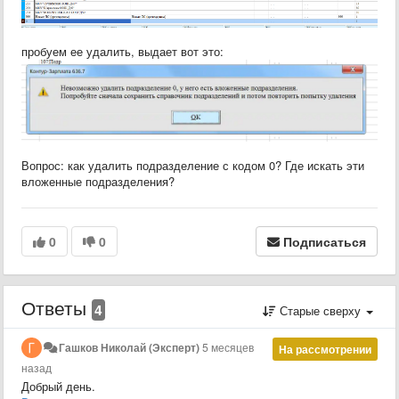
пробуем ее удалить, выдает вот это:
Вопрос: как удалить подразделение с кодом 0? Где искать эти
вложенные подразделения?
0
0
Подписаться
Ответы
4
Старые сверху
Гашков Николай (Эксперт)
5 месяцев
На рассмотрении
назад
Добрый день.