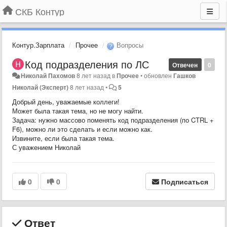
СКБ Контур
Контур.Зарплата
Прочее
Вопросы
Код подразделения по ЛС
Отвечен
0
Николай Пахомов
8 лет назад
в
Прочее
•
обновлен
Гашков
Николай (Эксперт)
8 лет назад
•
5
Добрый день, уважаемые коллеги!
Может была такая тема, но не могу найти.
Задача: нужно массово поменять код подразделения (по CTRL +
F6), можно ли это сделать и если можно как.
Извините, если была такая тема.
С уважением Николай
0
0
Подписаться
Ответ