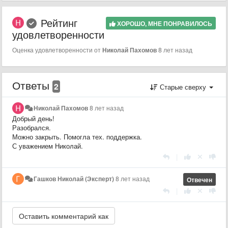
Рейтинг
ХОРОШО, МНЕ ПОНРАВИЛОСЬ
удовлетворенности
Оценка удовлетворенности от
Николай Пахомов
8 лет назад
Ответы
2
Старые сверху
Николай Пахомов
8 лет назад
Добрый день!
Разобрался.
Можно закрыть. Помогла тех. поддержка.
С уважением Николай.
|
Гашков Николай (Эксперт)
8 лет назад
Отвечен
|