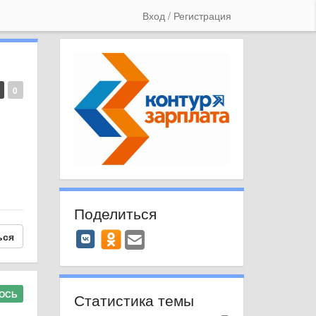
Вход / Регистрация
0
Поделиться
ься
ЛОСЬ
Статистика темы