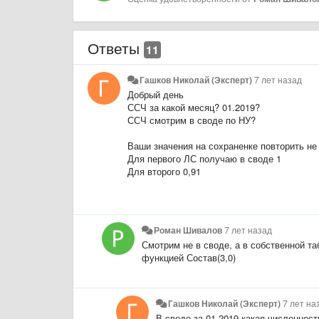
Ответы
11
Гашков Николай (Эксперт)
7 лет назад
Добрый день
ССЧ за какой месяц? 01.2019?
ССЧ смотрим в своде по НУ?
Ваши значения на сохраненке повторить не
Для первого ЛС получаю в своде 1
Для второго 0,91
Роман Шивалов
7 лет назад
Смотрим не в своде, а в собственной т
функцией Состав(3,0)
Гашков Николай (Эксперт)
7 лет на
В своде за 01.2019 какая численност