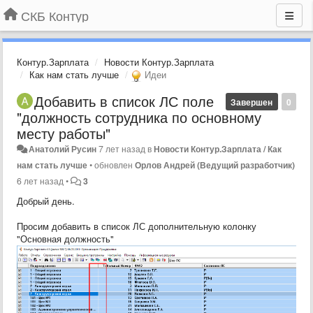
СКБ Контур
Контур.Зарплата
Новости Контур.Зарплата
Как нам стать лучше
Идеи
Добавить в список ЛС поле
Завершен
0
"должность сотрудника по основному
месту работы"
Анатолий Русин
7 лет назад
в
Новости Контур.Зарплата / Как
нам стать лучше
•
обновлен
Орлов Андрей (Ведущий разработчик)
6 лет назад
•
3
Добрый день.
Просим добавить в список ЛС дополнительную колонку
"Основная должность"