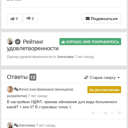
0
0
Подписаться
Рейтинг
ХОРОШО, МНЕ ПОНРАВИЛОСЬ
удовлетворенности
Оценка удовлетворенности от
Ангелина
7 лет назад
Ответы
12
Старые сверху
Вячеслав Шинкарев (менеджер
На рассмотрении
разработки)
7 лет назад
В настройках НДФЛ, признак обложения для вида больничного
какой? 1 или 0? В страховых точно 1.
|
Ангелина
7 лет назад