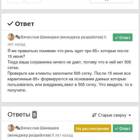
Ответ
Вячеслав Шинкарев (менеджер разработки)
6
Ответ
лет назад
Я же правильно понимаю что речь идет про 65+ которые после
15 июня?
Тогда ваша сохраненка ничего не дает, потому что в ней нет 505
сетки.
Проверьте как клиенты заполнили 505 сетку. После 15 июня все
карантинные 65+ формируются на основании данных которые
пользователь или внедренец ввел в 505 сетку. Что введете, то и
получите.
Ответы
5
Старые сверху
Вячеслав Шинкарев
На рассмотрении
Ответ
(менеджер разработки)
6 лет назад