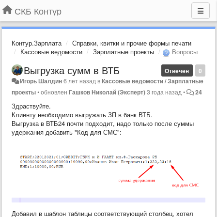
СКБ Контур
Контур.Зарплата
Справки, квитки и прочие формы печати
Кассовые ведомости
Зарплатные проекты
Вопросы
Выгрузка сумм в ВТБ
Отвечен
0
Игорь Шалдин
6 лет назад
в
Кассовые ведомости / Зарплатные
проекты
•
обновлен
Гашков Николай (Эксперт)
3 года назад
•
24
Здраствуйте.
Клиенту необходимо выгружать ЗП в банк ВТБ.
Выгрузка в ВТБ24 почти подходит, надо только после суммы
удержания добавить "Код для СМС":
Добавил в шаблон таблицы соответствующий столбец, хотел