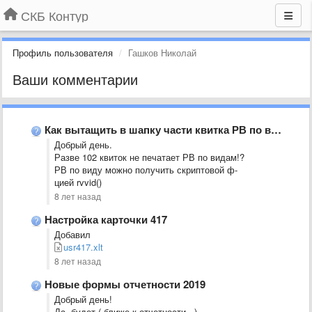
СКБ Контур
Профиль пользователя
Гашков Николай
Ваши комментарии
Как вытащить в шапку части квитка РВ по виду?
Добрый день.
Разве 102 квиток не печатает РВ по видам!?
РВ по виду можно получить скриптовой ф-
цией rvvid()
8 лет назад
Настройка карточки 417
Добавил
usr417.xlt
8 лет назад
Новые формы отчетности 2019
Добрый день!
Да, будет ( ближе к отчетности...)