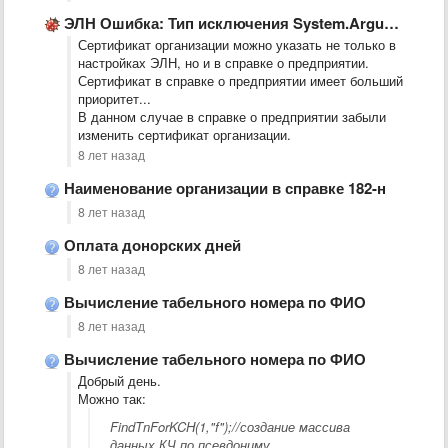
ЭЛН Ошибка: Тип исключения System.ArgumentException
Сертификат организации можно указать не только в
настройках ЭЛН, но и в справке о предприятии.
Сертификат в справке о предприятии имеет больший
приоритет...
В данном случае в справке о предприятии забыли
изменить сертификат организации.
8 лет назад
Наименование организации в справке 182-н
8 лет назад
Оплата донорских дней
8 лет назад
Вычисление табельного номера по ФИО
8 лет назад
Вычисление табельного номера по ФИО
Добрый день.
Можно так:
FindTnForKCH(1,"f");//создание массива
данных КЧ по псевдониму