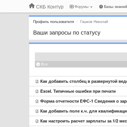
СКБ Контур
Форумы
Базы знани
Профиль пользователя
Гашков Николай
Ваши запросы по статусу
Все
Как добавить столбец в развернутой ве
Excel. Типичные ошибки при печати
Форма отчетности ЕФС-1 Сведения о зар
Как добавить поле к.ч. для квалификац
Как настроить расчет зарплаты за 1/2 ме