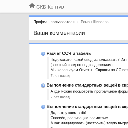
СКБ Контур
Профиль пользователя
Роман Шивалов
Ваши комментарии
Расчет ССЧ и табель
Подскажите, какой свод использовать? Из 
(внешний свод по подразделениям)
Мы используем Отчеты - Справки по ЛС во
7 лет назад
Выполнение стандартных вещей в ск
А где можно посмотреть программное форм
7 лет назад
Выполнение стандартных вещей в ск
Да, выгружаем в dbf
Спасибо, реализацию посмотрим.
А как инициировать (настроить) такую выгр