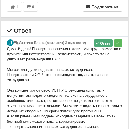
1
0
Подписаться
Ответ
Лахтина Елена (Аналитик)
3 года назад
Ответ
+1
Добрый день! Порядок заполнения готовит Минтруд совместно с
другими министерствами и ведомствами, и почему-то не
учитывает рекомендации СФР.
Мы рекомендуем подавать на всех сотрудников.
Представители СФР тоже рекомендуют подавать на всех
сотрудников.
Они комментируют свою УСТНУЮ рекомендацию так -
допустим, вы подаете сведения только на сотрудников с
особенностями стажа, потом выясняется, что кого-то в этот
отчет по ошибке не включили. Вы можете подать на него только
исходные сведения, но сроки подачи уже пропущены.
А если ранее были поданы исходные сведения на всех, то вы
без проблем сможете подать корректировки.
Т.е подать сведения на всех сотрудников - намного