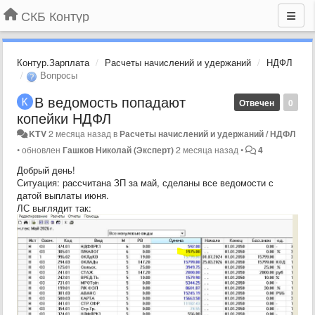
СКБ Контур
Контур.Зарплата
Расчеты начислений и удержаний
НДФЛ
Вопросы
В ведомость попадают
Отвечен
0
копейки НДФЛ
KTV
2 месяца назад
в
Расчеты начислений и удержаний / НДФЛ
•
обновлен
Гашков Николай (Эксперт)
2 месяца назад
•
4
Добрый день!
Ситуация: рассчитана ЗП за май, сделаны все ведомости с
датой выплаты июня.
ЛС выглядит так: