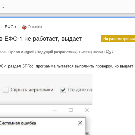
й
ЕФС-1
Ошибки
в ЕФС-1 не работает, выдает
На рассмотрении
влен
Орлов Андрей (Ведущий разработчик)
1 месяц назад
•
7
С-1 раздел ЗПГос, программа пытается выполнить проверку, но выдает