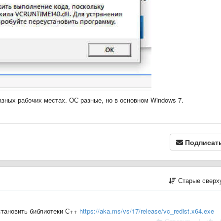
азных рабочих местах. ОС разные, но в основном Windows 7.
Подписат
Старые сверх
становить библиотеки С++
https://aka.ms/vs/17/release/vc_redist.x64.exe