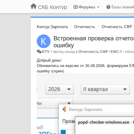
СКБ Контур
Форумы
Базы знани
Контур.Зарплата
Отчетность
Отчетность СФР
Встроенная проверка отчето
ошибку
KTV
1 месяц назад
в
Отчетность СФР / ЕФС-1
•
обно
Добрый день!
Обновились на версию от 30.06.2026, формируем ЕФ
ошибку (скрин).