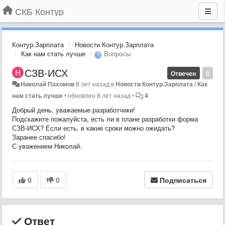
СКБ Контур
Контур.Зарплата
Новости Контур.Зарплата
Как нам стать лучше
Вопросы
СЗВ-ИСХ
Отвечен
0
Николай Пахомов
8 лет назад
в
Новости Контур.Зарплата / Как
нам стать лучше
•
обновлен
8 лет назад
•
4
Добрый день, уважаемые разработчики!
Подскажите пожалуйста, есть ли в плане разработки форма
СЗВ-ИСХ? Если есть, в какие сроки можно ожидать?
Заранее спасибо!
С уважением Николай.
0
0
Подписаться
Ответ