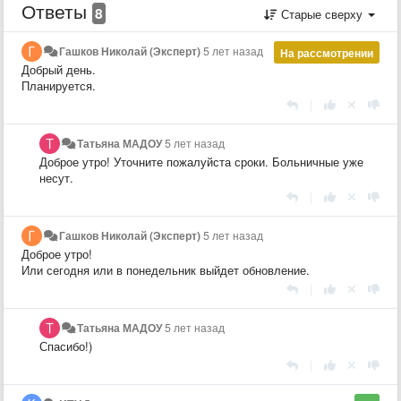
Ответы
8
Старые сверху
Гашков Николай (Эксперт)
5 лет назад
На рассмотрении
Добрый день.
Планируется.
|
Татьяна МАДОУ
5 лет назад
Доброе утро! Уточните пожалуйста сроки. Больничные уже
несут.
|
Гашков Николай (Эксперт)
5 лет назад
Доброе утро!
Или сегодня или в понедельник выйдет обновление.
|
Татьяна МАДОУ
5 лет назад
Спасибо!)
|