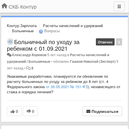
СКБ Контур
Контур.Зарплата
Расчеты начислений и удержаний
Больничные
Вопросы
Больничный по уходу за
Отвечен
0
ребенком с 01.09.2021
Александр Корюков
5 лет назад
в
Расчеты начислений и
удержаний / Больничные
•
обновлен
Гашков Николай (Эксперт)
5
лет назад
•
8
Уважаемые разработчики, планируется ли обновление по
расчету больничных по уходу за ребенком до 8 лет (ст. 4
Федерального закона
от 26.05.2021 № 151-ФЗ
), независящего от
стажа и порядка лечения?
0
0
Подписаться