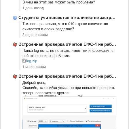
В чем на этот раз может быть проблема?
1 день назад
Студенты учитываются в количестве застрахованных в РСВ и в тарифе …
Т.е. все правильно, что в 010 строке количество
считается в обоих разделах?
3 недели назад
Встроенная проверка отчетов ЕФС-1 не работает, выдает ошибку
Папка log есть, но не знаю, имеет ли информация в
ней отношение к проблеме.
log.zip
1 месяц назад
Встроенная проверка отчетов ЕФС-1 не работает, выдает ошибку
Добрый день.
Спасибо, та ошибка ушла, но при попытке проверить
теперь появляется другая: