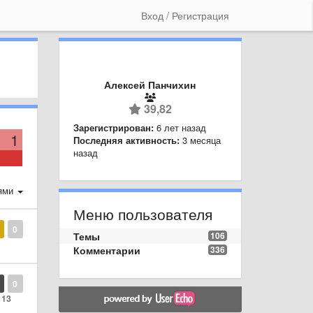
Вход / Регистрация
Алексей Панчихин
39,82
Зарегистрирован:
6 лет назад
1
Последняя активность:
3 месяца
назад
ями
Меню пользователя
0
Темы
106
Комментарии
336
0
13