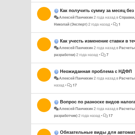
Как получить сумму за месяц без
Алексей Панчихин
2 года назад
в
Справки,
Николай (Эксперт)
2 года назад
•
1
Как учесть изменение ставки в т
Алексей Панчихин
2 года назад
в
Расчеты
разработки)
2 года назад
•
7
Неожиданная проблема с НДФЛ
Алексей Панчихин
2 года назад
в
Расчеты
назад
•
17
Вопрос по разноске видов налог
Алексей Панчихин
2 года назад
в
Расчеты
разработчик)
2 года назад
•
17
Обязательные виды для автомат