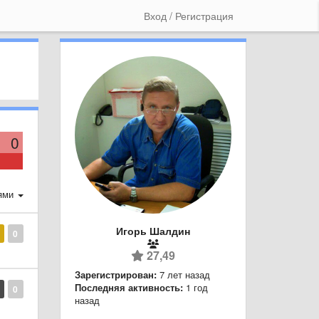
Вход / Регистрация
0
ями
Игорь Шалдин
0
27,49
Зарегистрирован:
7 лет назад
Последняя активность:
1 год
0
назад