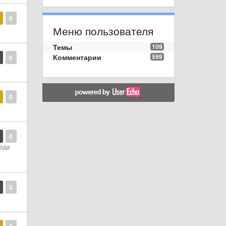
0
Меню пользователя
Темы
109
Комментарии
599
0
0
0
года
0